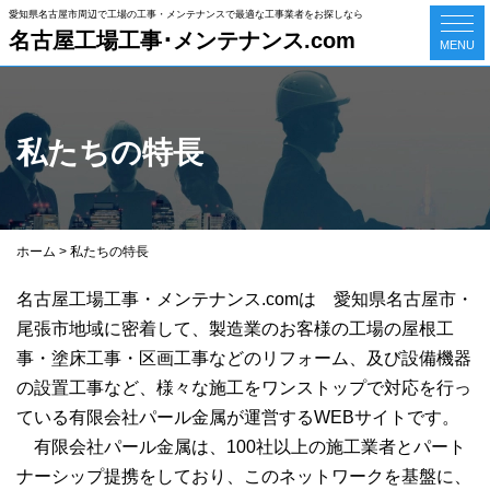
愛知県名古屋市周辺で工場の工事・メンテナンスで最適な工事業者をお探しなら
名古屋工場工事･メンテナンス.com
MENU
私たちの特長
ホーム
>
私たちの特長
名古屋工場工事・メンテナンス.comは 愛知県名古屋市・
尾張市地域に密着して、製造業のお客様の工場の屋根工
事・塗床工事・区画工事などのリフォーム、及び設備機器
の設置工事など、様々な施工をワンストップで対応を行っ
ている有限会社パール金属が運営するWEBサイトです。
有限会社パール金属は、100社以上の施工業者とパート
ナーシップ提携をしており、このネットワークを基盤に、