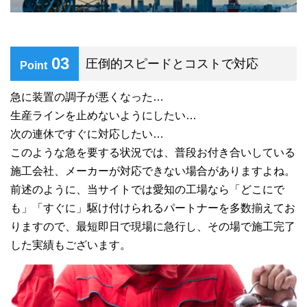
03
圧倒的スピードとコストで対応
Point
急に装置の調子が悪くなった…
生産ラインを止めないようにしたい…
次の連休ですぐに対応したい…
このような急を要する状況では、普段お付き合いしている
施工会社、メーカーが対応できない場合がありますよね。
前述のように、当サイトでは愛知の工場なら「どこにで
も」「すぐに」駆け付けられるパートナーを多数揃えてお
りますので、最短即日で現場に急行し、その場で施工完了
した実績もございます。