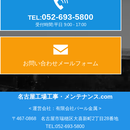
052-693-5800
TEL:
受付時間:平日 9:00 - 17:00
お問い合わせメールフォーム
名古屋工場工事・メンテナンス.com
< 運営会社：有限会社パール金属 >
〒467-0868 名古屋市瑞穂区大喜新町2丁目28番地
TEL:052-693-5800