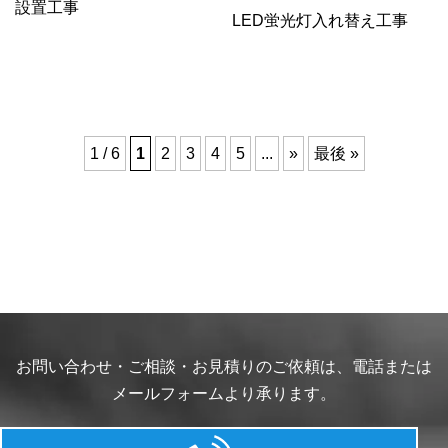
設置工事
LED蛍光灯入れ替え工事
1 / 6
1
2
3
4
5
...
»
最後 »
お問い合わせ・ご相談・お見積りのご依頼は、電話または
メールフォームより承ります。