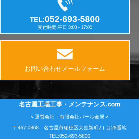
052-693-5800
TEL:
受付時間:平日 9:00 - 17:00
お問い合わせメールフォーム
名古屋工場工事・メンテナンス.com
< 運営会社：有限会社パール金属 >
〒467-0868 名古屋市瑞穂区大喜新町2丁目28番地
TEL:052-693-5800