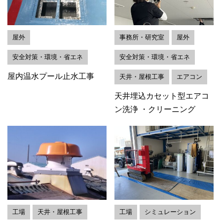
屋外
事務所・研究室
屋外
安全対策・環境・省エネ
安全対策・環境・省エネ
屋内温水プール止水工事
天井・屋根工事
エアコン
天井埋込カセット型エアコ
ン洗浄 ・クリーニング
工場
天井・屋根工事
工場
シミュレーション