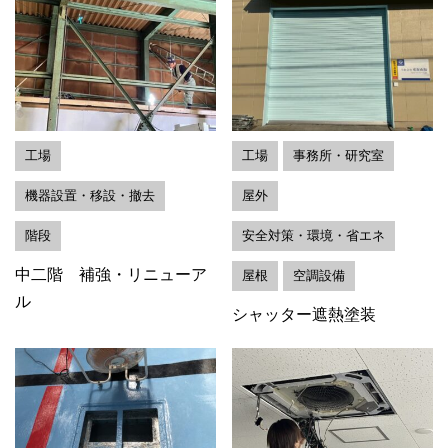
工場
工場
事務所・研究室
機器設置・移設・撤去
屋外
階段
安全対策・環境・省エネ
中二階 補強・リニューア
屋根
空調設備
ル
シャッター遮熱塗装