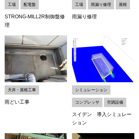
工場
配電盤
工場
雨漏り修理
屋根
STRONG-MILL2R制御盤修
雨漏り修理
理
天井・屋根工事
シミュレーション
雨どい工事
コンプレッサ
空調設備
スイデン 導入シミュレー
ション