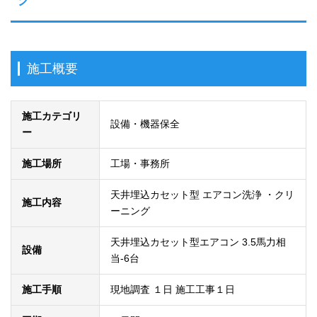
グ
施工概要
施工カテゴリ
設備・機器保全
ー
施工場所
工場・事務所
天井埋込カセット型 エアコン洗浄 ・クリ
施工内容
ーニング
天井埋込カセット型エアコン 3.5馬力相
設備
当-6台
施工手順
現地調査 １日 施工工事１日