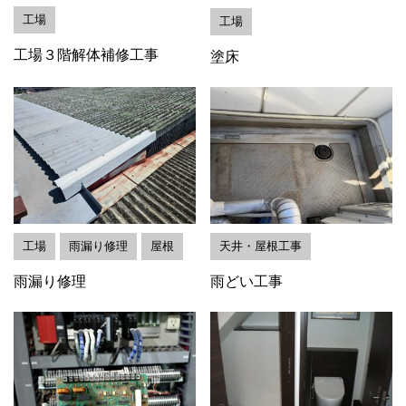
工場
工場
工場３階解体補修工事
塗床
工場
雨漏り修理
屋根
天井・屋根工事
雨漏り修理
雨どい工事