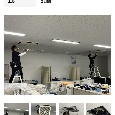
工期
２日間