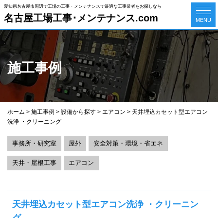
愛知県名古屋市周辺で工場の工事・メンテナンスで最適な工事業者をお探しなら
名古屋工場工事･メンテナンス.com
MENU
施工事例
ホーム
>
施工事例
>
設備から探す
>
エアコン
>
天井埋込カセット型エアコン
洗浄 ・クリーニング
事務所・研究室
屋外
安全対策・環境・省エネ
天井・屋根工事
エアコン
天井埋込カセット型エアコン洗浄 ・クリーニン