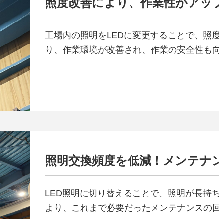
照度改善により、作業性がアッ
工場内の照明をLEDに変更することで、照
り、作業環境が改善され、作業の安全性も
照明交換頻度を低減！メンテナ
LED照明に切り替えることで、照明が長持
より、これまで必要だったメンテナンスの