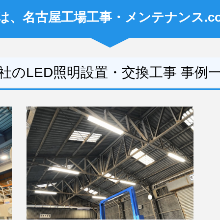
、名古屋工場工事・メンテナンス.c
社のLED照明設置・交換工事 事例