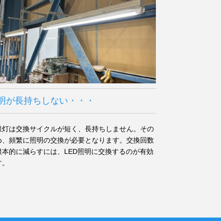
明が長持ちしない・・・
銀灯は交換サイクルが短く、長持ちしません。その
め、頻繁に照明の交換が必要となります。交換回数
根本的に減らすには、LED照明に交換するのが有効
す。