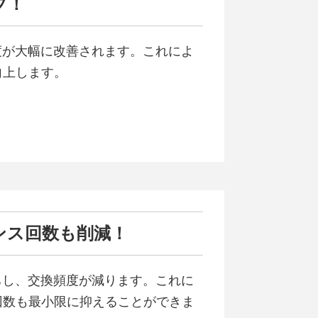
プ！
度が大幅に改善されます。これによ
向上します。
ンス回数も削減！
ちし、交換頻度が減ります。これに
回数も最小限に抑えることができま