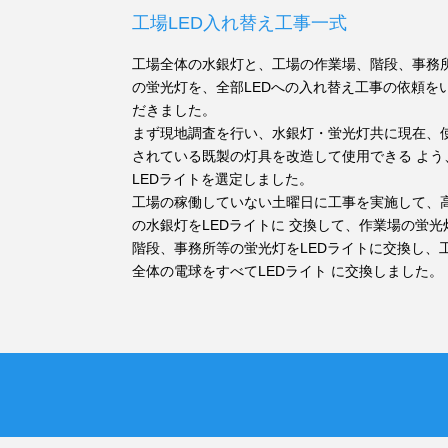
工場LED入れ替え工事一式
工場全体の水銀灯と、工場の作業場、階段、事務
の蛍光灯を、全部LEDへの入れ替え工事の依頼を
だきました。
まず現地調査を行い、水銀灯・蛍光灯共に現在、
されている既製の灯具を改造して使用できる よう
LEDライトを選定しました。
工場の稼働していない土曜日に工事を実施して、
の水銀灯をLEDライトに 交換して、作業場の蛍光
階段、事務所等の蛍光灯をLEDライトに交換し、
全体の電球をすべてLEDライト に交換しました。