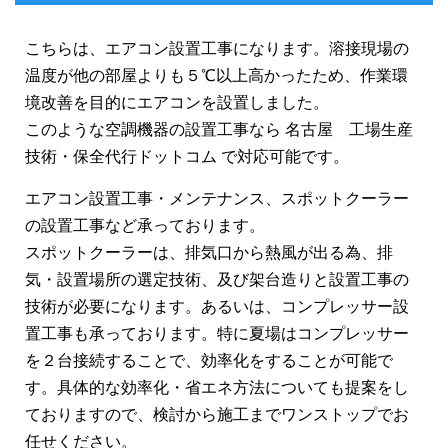
こちらは、エアコン設置工事になります。溶接現場の
温度が他の部屋よりも５℃以上高かったため、作業環
境改善を目的にエアコンを設置しました。
このような空調機器の設置工事なら 名古屋 工場生産
技術・保全代行ドットコム で対応可能です。
エアコン設置工事・メンテナンス、スポットクーラー
の設置工事など承っております。
スポットクーラーは、排気口から熱風が出る為、排
気・設置場所の選定技術、及び架台造りと設置工事の
技術が必要になります。あるいは、コンプレッサー設
置工事も承っております。特に夏場はコンプレッサー
を２台接続することで、効率化をすることが可能で
す。具体的な効率化・省エネ方法についても提案をし
ておりますので、検討から施工までワンストップでお
任せください。