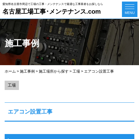
愛知県名古屋市周辺で工場の工事・メンテナンスで最適な工事業者をお探しなら
名古屋工場工事･メンテナンス.com
MENU
施工事例
ホーム
>
施工事例
>
施工場所から探す
>
工場
>
エアコン設置工事
工場
エアコン設置工事