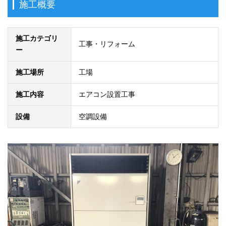
施工概要
施工カテゴリ
工事・リフォーム
ー
施工場所
工場
施工内容
エアコン設置工事
設備
空調設備