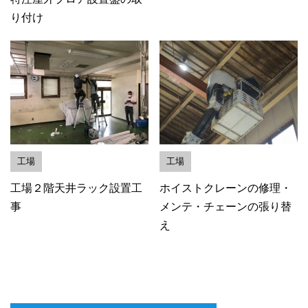
り付け
工場
工場
工場２階天井ラック設置工
ホイストクレーンの修理・
事
メンテ・チェーンの張り替
え