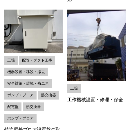
工場
配管・ダクト工事
機器設置・移設・撤去
安全対策・環境・省エネ
工場
ポンプ・ブロア
熱交換器
工作機械設置・修理・保全
配電盤
熱交換器
ポンプ・ブロア
特注屋外ブロア設置盤の取